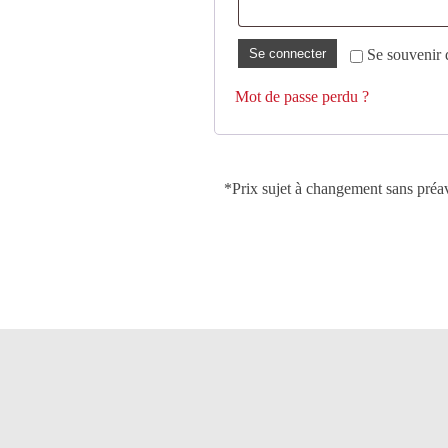
Se connecter
Se souvenir 
Mot de passe perdu ?
*Prix sujet à changement sans préav