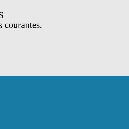
S
 courantes.