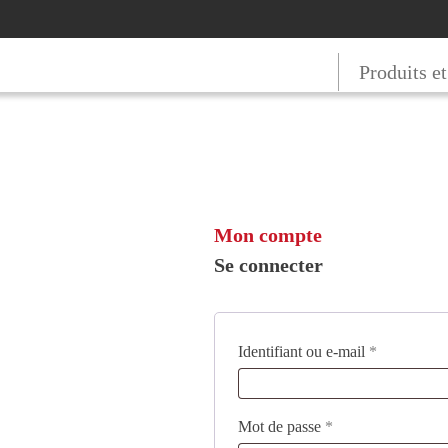
Produits e
Mon compte
Se connecter
Obligatoire
Identifiant ou e-mail
*
Obligatoire
Mot de passe
*