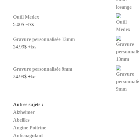
Outil Medex
5.00
$
+txs
Gravure personnalisée 13mm
24.99
$
+txs
Gravure personnalisée 9mm
24.99
$
+txs
Autres sujets :
Alzheimer
Abeilles
Angine Poitrine
Anticoagulant