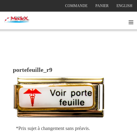
COMMANDE
PANIER
ENGLISH
≡
portefeuille_r9
*Prix sujet à changement sans préavis.