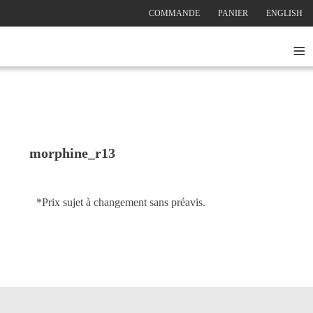
COMMANDE
PANIER
ENGLISH
≡
morphine_r13
*Prix sujet à changement sans préavis.