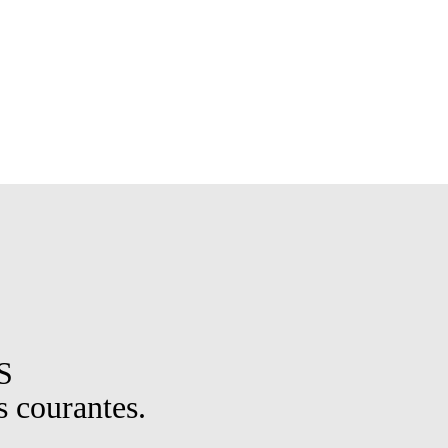
S
 courantes.