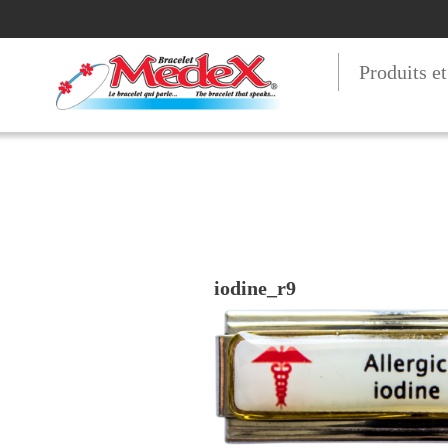
Produits e
iodine_r9