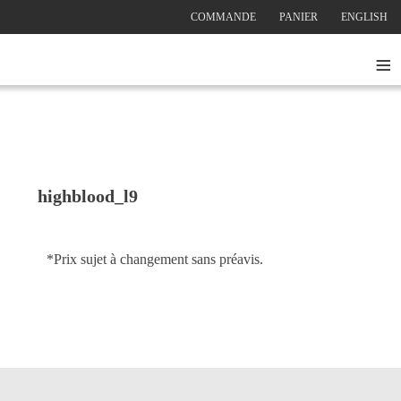
COMMANDE
PANIER
ENGLISH
≡
highblood_l9
*Prix sujet à changement sans préavis.