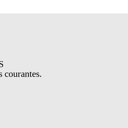
S
 courantes.