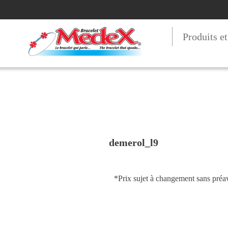
Produits e
demerol_l9
*Prix sujet à changement sans préav