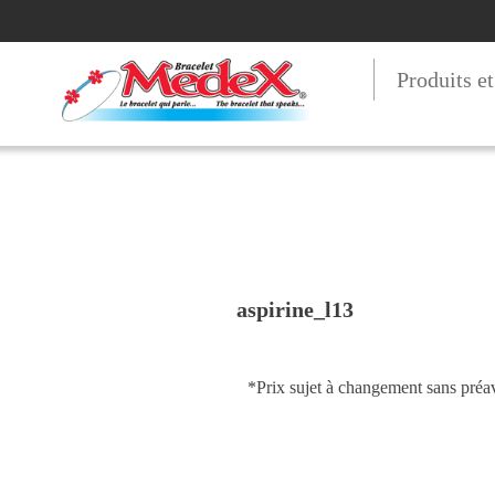
Produits e
aspirine_l13
*Prix sujet à changement sans préav