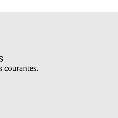
S
 courantes.