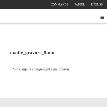
COMMANDE
PANIER
ENGLISH
≡
maille_gravure_9mm
*Prix sujet à changement sans préavis.