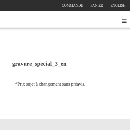
COMMANDE
PANIER
ENGLISH
≡
gravure_special_3_en
*Prix sujet à changement sans préavis.