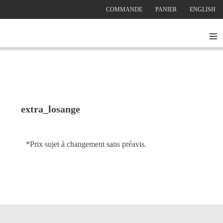
COMMANDE
PANIER
ENGLISH
≡
extra_losange
*Prix sujet à changement sans préavis.