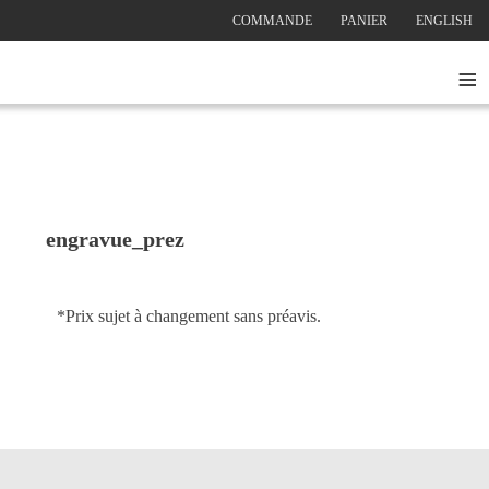
COMMANDE
PANIER
ENGLISH
≡
engravue_prez
*Prix sujet à changement sans préavis.