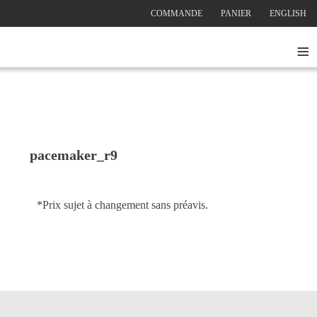
COMMANDE
PANIER
ENGLISH
≡
pacemaker_r9
*Prix sujet à changement sans préavis.