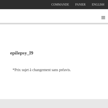
COMMANDE
PANIER
ENGLISH
≡
epilepsy_l9
*Prix sujet à changement sans préavis.