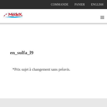
COMMANDE
PANIER
ENGLISH
≡
en_sulfa_l9
*Prix sujet à changement sans préavis.