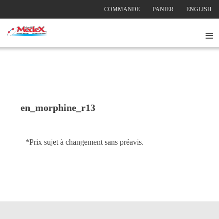
COMMANDE
PANIER
ENGLISH
≡
en_morphine_r13
*Prix sujet à changement sans préavis.