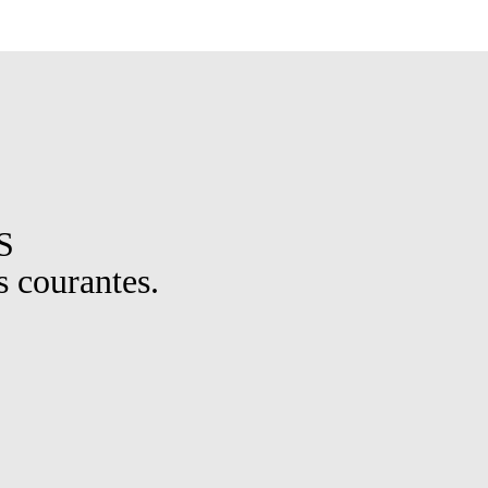
S
 courantes.