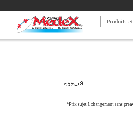
Produits e
eggs_r9
*Prix sujet à changement sans préav