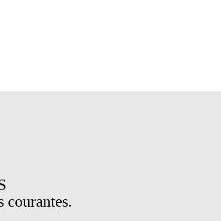
S
 courantes.