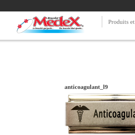
Produits e
anticoagulant_l9